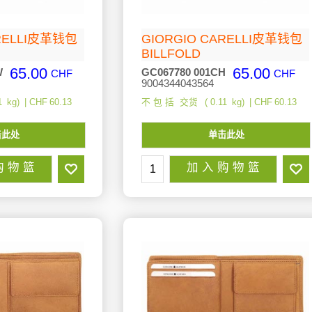
ARELLI皮革钱包
GIORGIO CARELLI皮革钱包
BILLFOLD
65.00
65.00
W
GC067780 001CH
CHF
CHF
9004344043564
1
kg
CHF
60.13
不 包 括 交货
0.11
kg
CHF
60.13
击此处
单击此处
购 物 篮
加 入 购 物 篮