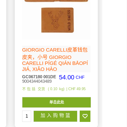
GIORGIO CARELLI皮革钱包
皮夹，小号 GIORGIO
CARELLI PÍGÉ QIÁN BĀOPÍ
JIÁ, XIǍO HÀO
54.00
GC067180 001DE
CHF
9004344043489
不 包 括 交货
0.10
kg
CHF
49.95
单击此处
加 入 购 物 篮