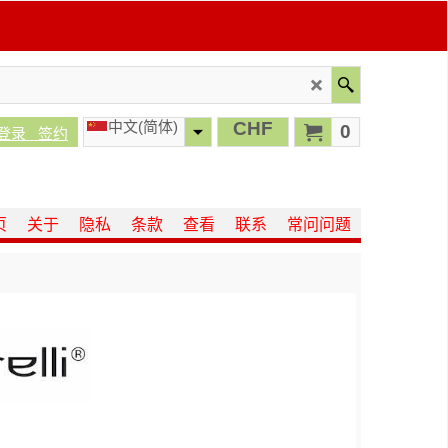
中文(简体)
CHF
0
登录
签约
页
关于
隐私
条款
查看
联系
常问问题