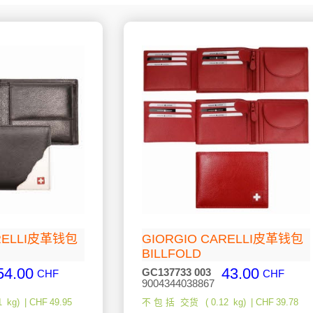
ARELLI皮革钱包
GIORGIO CARELLI皮革钱包
BILLFOLD
54.00
43.00
GC137733 003
CHF
CHF
9004344038867
1
kg
CHF
49.95
不 包 括 交货
0.12
kg
CHF
39.78