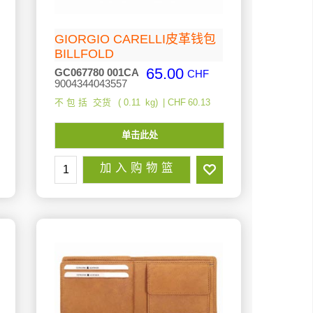
GIORGIO CARELLI皮革钱包
BILLFOLD
65.00
GC067780 001CA
CHF
9004344043557
不 包 括 交货
0.11
kg
CHF
60.13
单击此处
加 入 购 物 篮