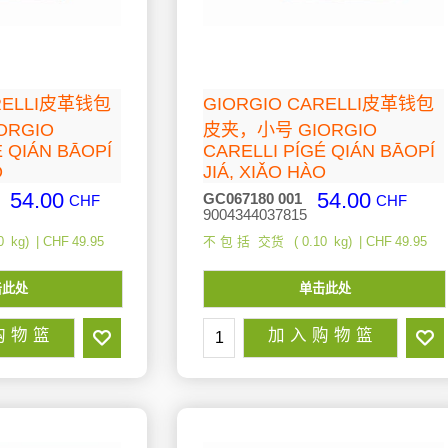
ARELLI皮革钱包
GIORGIO CARELLI皮革钱包
ORGIO
皮夹，小号 GIORGIO
É QIÁN BĀOPÍ
CARELLI PÍGÉ QIÁN BĀOPÍ
O
JIÁ, XIǍO HÀO
54.00
54.00
GC067180 001
CHF
CHF
9004344037815
0
kg
CHF
49.95
不 包 括 交货
0.10
kg
CHF
49.95
击此处
单击此处
购 物 篮
加 入 购 物 篮