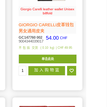
Giorgio Carelli leather wallet Unisex
billfold
GIORGIO CARELLI皮革钱包
男女通用皮夹
54.00
GC147760 002
CHF
9004344039017
不 包 括 交货
0.10
kg
CHF
49.95
单击此处
加 入 购 物 篮