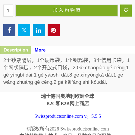
加 入 购 物 篮
Description
More
2个钞票隔层，1个硬币袋，1个钥匙袋，8个信用卡袋，1
个网状隔层，2个开放式口袋，2 Gè chāopiào gé céng,1
gè yìngbì dài,1 gè yàoshi dài,8 gè xìnyòngkǎ dài,1 gè
wǎng zhuàng gé céng,2 gè kāifàng shì kǒudài,
瑞士德国奥地利欧洲全球
B2C和B2B网上商店
Swissproductsonline.com v。5.5.5
©版权所有2026 Swissproductsonline.com