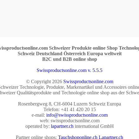
issproductsonline.com Schweizer Produkte online Shop Technolo
Schweiz Deutschland Österreich Europa weltweit
B2C und B2B online shop
Swissproductsonline.com v. 5.5.5
© Copyright 2026
Swissproductsonline.com
chweizer Technologie, Produkte, Markenartikel und Accessoires onlin
hweizer Qualitätsprodukte und Technologie online shop aus der Schwe
Rosenbergweg 8, CH-6004 Luzern Schweiz Europa
Telefon: +41 41 420 20 15
e-mail:
info@swissproductsonline.com
web: swissproductsonline.com
operated by:
lapartner.ch
international GmbH
Partner online shops:
Tauchshoponline.ch
Lapartner.ch