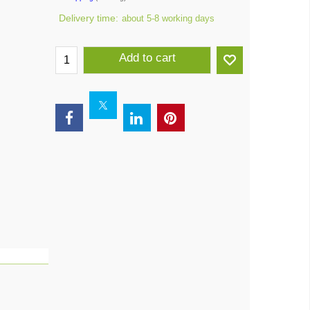
Delivery time:
about 5-8 working days
Add to cart