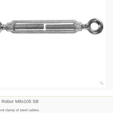
le Robur M8x105 SB
nd clamp of steel cables.