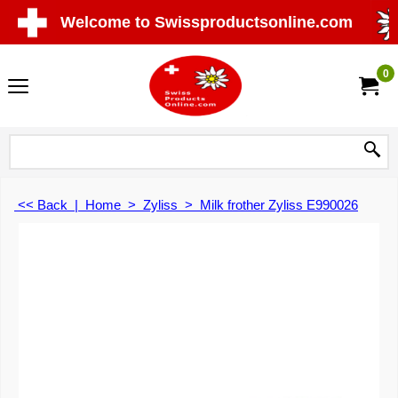
Welcome to Swissproductsonline.com
0
<< Back
|
Home
>
Zyliss
>
Milk frother Zyliss E990026