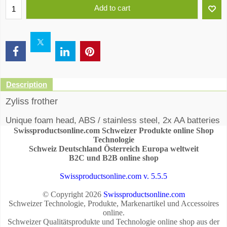
Add to cart
Description
Zyliss frother
Unique foam head, ABS / stainless steel, 2x AA batteries
Swissproductsonline.com Schweizer Produkte online Shop
not included.
Technologie
Schweiz Deutschland Österreich Europa weltweit
B2C und B2B online shop
Swissproductsonline.com v. 5.5.5
© Copyright 2026
Swissproductsonline.com
Schweizer Technologie, Produkte, Markenartikel und Accessoires
online.
Schweizer Qualitätsprodukte und Technologie online shop aus der