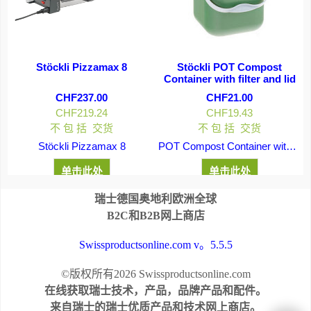
t
Stöckli Pizzamax 8
Stöckli POT Compost
Container with filter and lid
CHF
237.00
CHF
21.00
CHF
219.24
CHF
19.43
不 包 括 交货
不 包 括 交货
Stöckli Pizzamax 8
POT Compost Container with filter and lid
cl. fondue forks
单击此处
单击此处
瑞士德国奥地利欧洲全球
B2C和B2B网上商店
Swissproductsonline.com v。5.5.5
©版权所有2026 Swissproductsonline.com
在线获取瑞士技术，产品，品牌产品和配件。
来自瑞士的瑞士优质产品和技术网上商店。