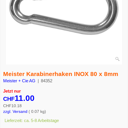
Meister Karabinerhaken INOX 80 x 8mm
Meister + Cie AG
84352
Jetzt nur
11.00
CHF
CHF
10.18
zzgl. Versand
0.07
kg
Lieferzeit:
ca. 5-8 Arbeitstage