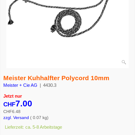
Meister Kuhhalfter Polycord 10mm
Meister + Cie AG
4430.3
Jetzt nur
7.00
CHF
CHF
6.48
zzgl. Versand
0.07
kg
Lieferzeit:
ca. 5-8 Arbeitstage