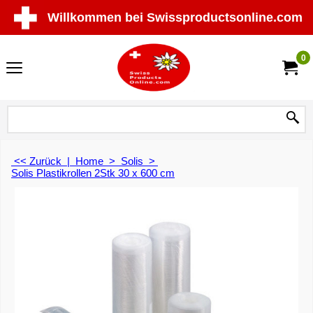
Willkommen bei Swissproductsonline.com
0
<< Zurück
|
Home
>
Solis
>
Solis Plastikrollen 2Stk 30 x 600 cm