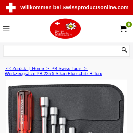
Willkommen bei Swissproductsonline.com
0
<< Zurück
|
Home
>
PB Swiss Tools
>
Werkzeugsätze PB 225 9 Stk.in Etui schlitz + Torx