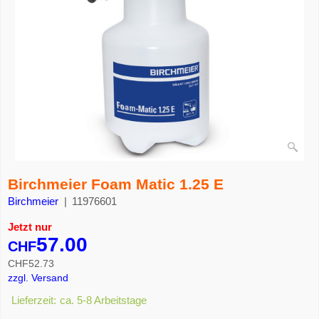
Birchmeier Foam Matic 1.25 E
Birchmeier
11976601
Jetzt nur
57.00
CHF
CHF
52.73
zzgl. Versand
Lieferzeit:
ca. 5-8 Arbeitstage