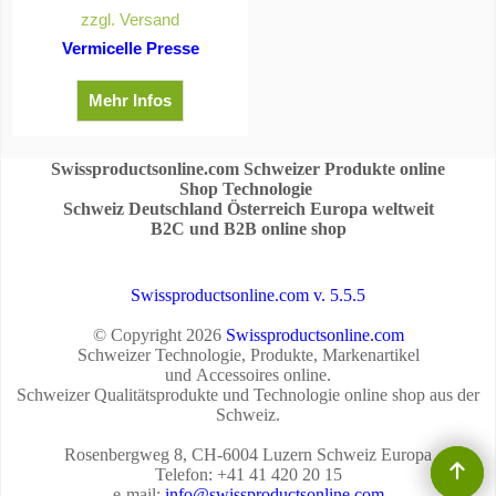
Zyliss Vermicelle Presse
E980161
CHF
25.00
CHF
23.13
Vermicelle Presse
zzgl. Versand
Mehr Infos
Swissproductsonline.com Schweizer Produkte online
Shop Technologie
Schweiz Deutschland Österreich Europa weltweit
B2C und B2B online shop
Swissproductsonline.com v. 5.5.5
© Copyright 2026
Swissproductsonline.com
Schweizer Technologie, Produkte, Markenartikel
und Accessoires online.
Schweizer Qualitätsprodukte und Technologie online shop aus der
Schweiz.
Rosenbergweg 8, CH-6004 Luzern Schweiz Europa
Telefon: +41 41 420 20 15
e-mail:
info@swissproductsonline.com