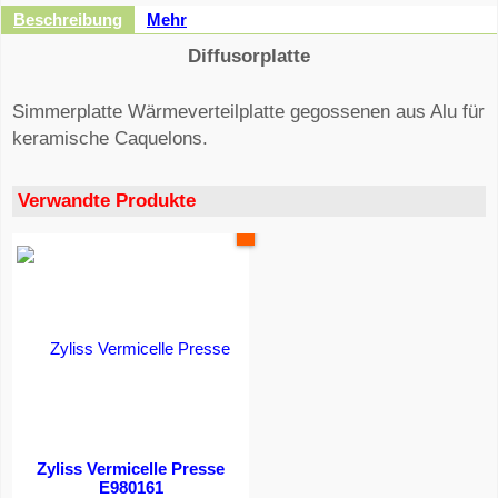
Beschreibung
Mehr
Diffusorplatte
Simmerplatte Wärmeverteilplatte
gegossenen
aus
Alu
für
keramische
Caquelons
.
Verwandte Produkte
Jetzt nur