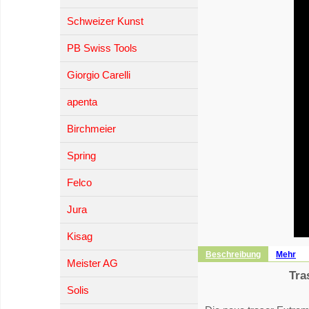
Schweizer Kunst
PB Swiss Tools
Giorgio Carelli
apenta
Birchmeier
Spring
Felco
Jura
Kisag
Beschreibung
Mehr
Meister AG
Tra
Solis