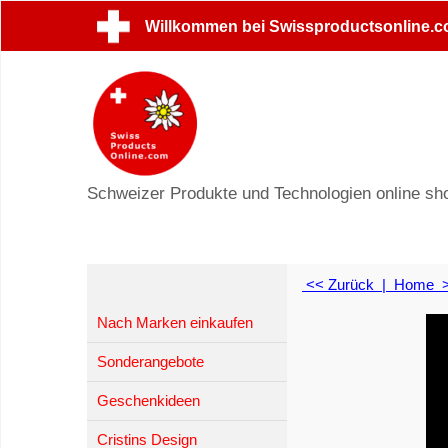
Willkommen bei Swissproductsonline.
Schweizer Produkte und Technologien online sh
<< Zurück
|
Home
Nach Marken einkaufen
Sonderangebote
Geschenkideen
Cristins Design