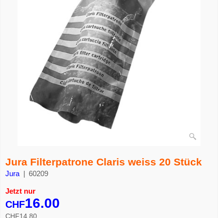
Jura Filterpatrone Claris weiss 20 Stück
Jura
60209
Jetzt nur
16.00
CHF
CHF
14.80