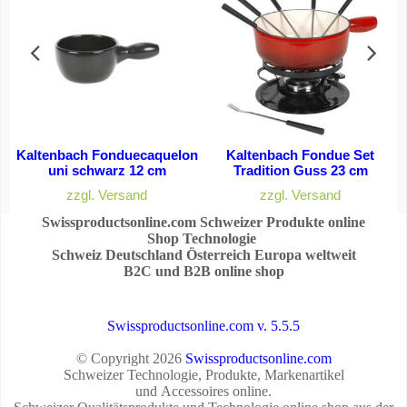
Kaltenbach Fonduecaquelon
Kaltenbach Fondue Set
uni schwarz 12 cm
Tradition Guss 23 cm
zzgl. Versand
zzgl. Versand
Kaltenbach Fonduecaquelon uni schwarz 12 cm
Kaltenbach Fondue Set Tradition Guss 23 cm
Swissproductsonline.com Schweizer Produkte online
Shop Technologie
Schweiz Deutschland Österreich Europa weltweit
B2C und B2B online shop
Swissproductsonline.com v. 5.5.5
© Copyright 2026
Swissproductsonline.com
Schweizer Technologie, Produkte, Markenartikel
und Accessoires online.